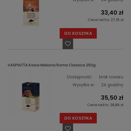
33,40 zł
Cena netto:
27,15 zł
DO KOSZYKA
VASPIATTA Kawa Mielona Roma Classica 250g
Dostępność:
brak towaru
Wysyłka w:
24 godziny
35,50 zł
Cena netto:
28,86 zł
DO KOSZYKA