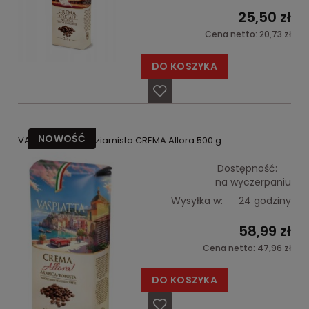
25,50 zł
Cena netto:
20,73 zł
DO KOSZYKA
NOWOŚĆ
VASPIATTA Kawa ziarnista CREMA Allora 500 g
Dostępność:
na wyczerpaniu
Wysyłka w:
24 godziny
58,99 zł
Cena netto:
47,96 zł
DO KOSZYKA