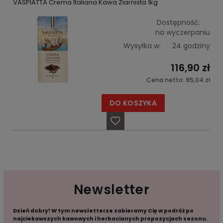
VASPIATTA Crema Italiana Kawa Ziarnista 1kg
Dostępność:
na wyczerpaniu
Wysyłka w:
24 godziny
116,90 zł
Cena netto:
95,04 zł
DO KOSZYKA
Newsletter
Dzień dobry! W tym newsletterze zabieramy Cię w podróż po
najciekawszych kawowych i herbacianych propozycjach sezonu.