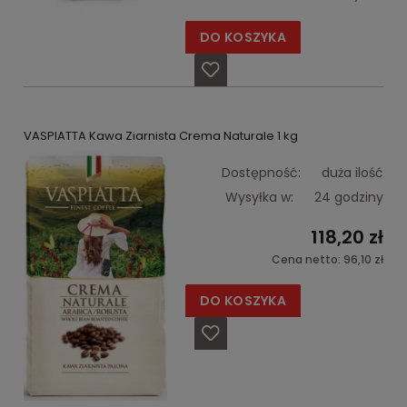
DO KOSZYKA
VASPIATTA Kawa Ziarnista Crema Naturale 1 kg
Dostępność:
duża ilość
Wysyłka w:
24 godziny
118,20 zł
Cena netto:
96,10 zł
DO KOSZYKA