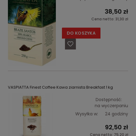
38,50 zł
Cena netto:
31,30 zł
DO KOSZYKA
VASPIATTA Finest Coffee Kawa ziarnista Breakfast 1 kg
Dostępność:
na wyczerpaniu
Wysyłka w:
24 godziny
92,50 zł
Cena netto:
75,20 zł