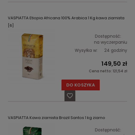
VASPIATTA Etiopia Africana 100% Arabica 1 Kg kawa ziarnista
[6]
Dostępność:
na wyczerpaniu
Wysyłka w:
24 godziny
149,50 zł
Cena netto:
121,54 zł
DO KOSZYKA
VASPIATTA Kawa ziarnista Brazil Santos 1 kg ziarno
Dostępność: