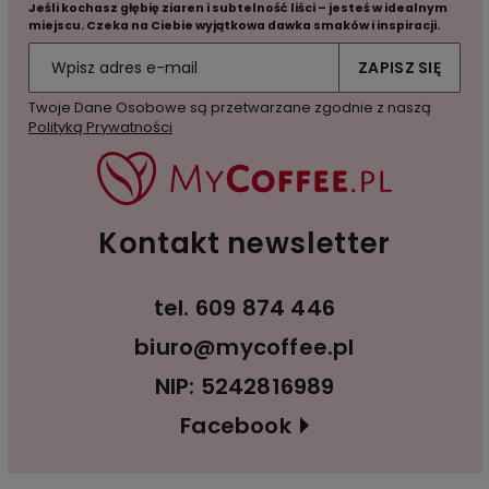
Jeśli kochasz głębię ziaren i subtelność liści – jesteś w idealnym
miejscu. Czeka na Ciebie wyjątkowa dawka smaków i inspiracji.
ZAPISZ SIĘ
Twoje Dane Osobowe są przetwarzane zgodnie z naszą
Polityką Prywatności
Kontakt newsletter
tel.
609 874 446
biuro@mycoffee.pl
NIP: 5242816989
Facebook