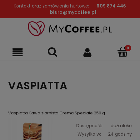
Kontakt oraz zamówienia hurtowe:
609 874 446
biuro@mycoffee.pl
VASPIATTA
Vaspiatta Kawa ziarnista Crema Speciale 250 g
Dostępność:
duża ilość
Wysyłka w:
24 godziny