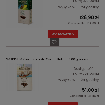
na wyczerpaniu
Wysyłka w:
24 godziny
128,90 zł
Cena netto:
104,80 zł
DO KOSZYKA
VASPIATTA Kawa ziarnista Crema Italiana 500 g ziarno
Dostępność:
na wyczerpaniu
Wysyłka w:
24 godziny
51,00 zł
Cena netto:
41,46 zł