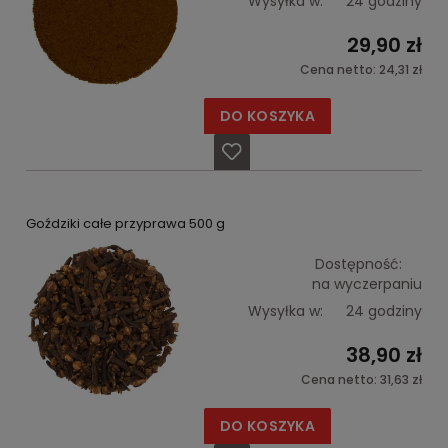
Wysyłka w:
24 godziny
29,90 zł
Cena netto:
24,31 zł
DO KOSZYKA
Goździki całe przyprawa 500 g
Dostępność:
na wyczerpaniu
Wysyłka w:
24 godziny
38,90 zł
Cena netto:
31,63 zł
DO KOSZYKA