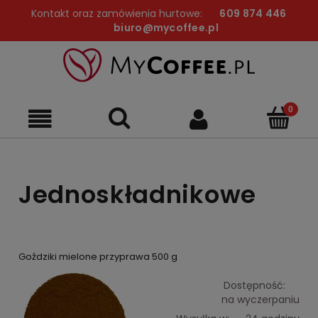
Kontakt oraz zamówienia hurtowe:
609 874 446
biuro@mycoffee.pl
Jednoskładnikowe
Goździki mielone przyprawa 500 g
Dostępność:
na wyczerpaniu