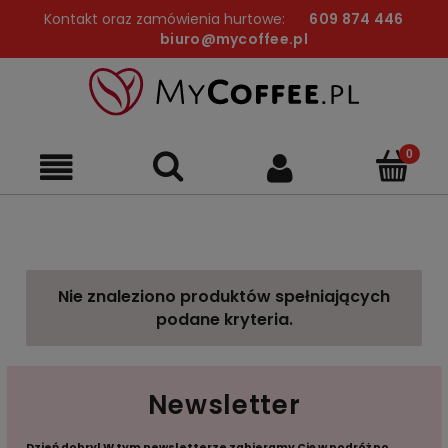
Kontakt oraz zamówienia hurtowe:
609 874 446
biuro@mycoffee.pl
Nie znaleziono produktów spełniających
podane kryteria.
Newsletter
Dzień dobry! W tym newsletterze zabieramy Cię w podróż po