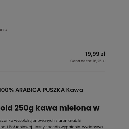
aniu
19,99 zł
Cena netto:
16,25 zł
100% ARABICA PUSZKA Kawa
old 250g kawa mielona w
szanka wyselekcjonowanych ziaren arabiki
nej i Południowej. Jasny sposób wypalenia wydobywa