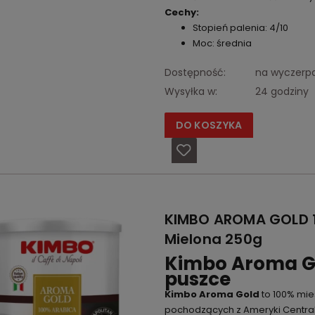
Cechy:
Stopień palenia: 4/10
Moc: średnia
Dostępność:
na wyczerp
Wysyłka w:
24 godziny
DO KOSZYKA
KIMBO AROMA GOLD 
Mielona 250g
Kimbo Aroma G
puszce
Kimbo Aroma Gold
to 100% mie
pochodzących z Ameryki Central