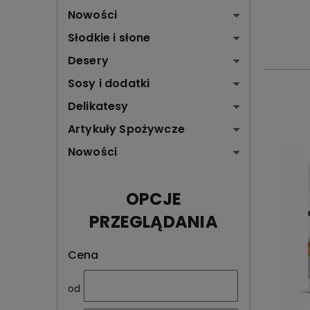
Nowości
Słodkie i słone
Desery
Sosy i dodatki
Delikatesy
Artykuły Spożywcze
Nowości
OPCJE
PRZEGLĄDANIA
Cena
od