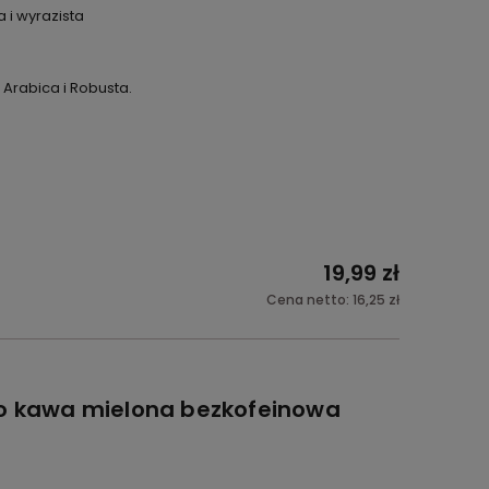
 i wyrazista
Arabica i Robusta.
19,99 zł
Cena netto:
16,25 zł
co kawa mielona bezkofeinowa