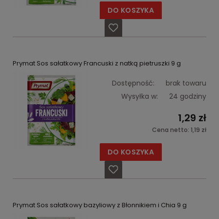
DO KOSZYKA
Prymat Sos sałatkowy Francuski z natką pietruszki 9 g
Dostępność:
brak towaru
Wysyłka w:
24 godziny
1,29 zł
Cena netto:
1,19 zł
DO KOSZYKA
Prymat Sos sałatkowy bazyliowy z Błonnikiem i Chia 9 g