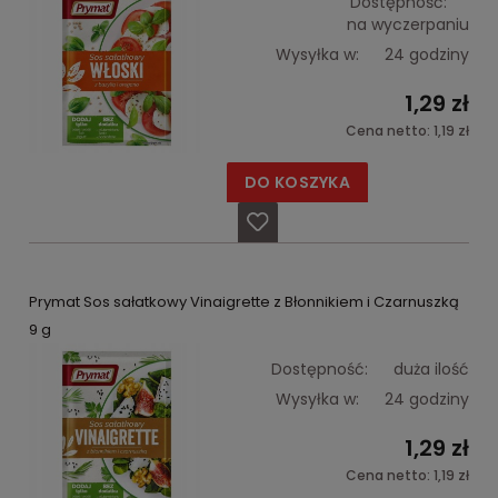
Dostępność:
na wyczerpaniu
Wysyłka w:
24 godziny
1,29 zł
Cena netto:
1,19 zł
DO KOSZYKA
Prymat Sos sałatkowy Vinaigrette z Błonnikiem i Czarnuszką
9 g
Dostępność:
duża ilość
Wysyłka w:
24 godziny
1,29 zł
Cena netto:
1,19 zł