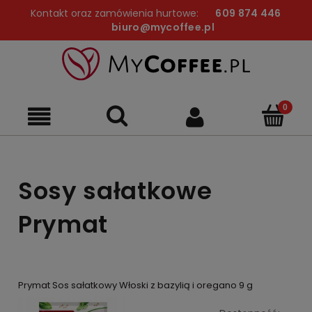
Kontakt oraz zamówienia hurtowe:
609 874 446
biuro@mycoffee.pl
Sosy sałatkowe
Prymat
Prymat Sos sałatkowy Włoski z bazylią i oregano 9 g