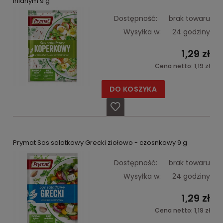
lnianym 9 g
Dostępność:
brak towaru
Wysyłka w:
24 godziny
1,29 zł
Cena netto:
1,19 zł
DO KOSZYKA
Prymat Sos sałatkowy Grecki ziołowo - czosnkowy 9 g
Dostępność:
brak towaru
Wysyłka w:
24 godziny
1,29 zł
Cena netto:
1,19 zł