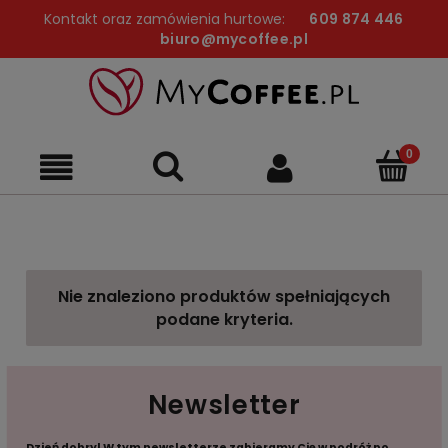
Kontakt oraz zamówienia hurtowe:
609 874 446
biuro@mycoffee.pl
Nie znaleziono produktów spełniających
podane kryteria.
Newsletter
Dzień dobry! W tym newsletterze zabieramy Cię w podróż po