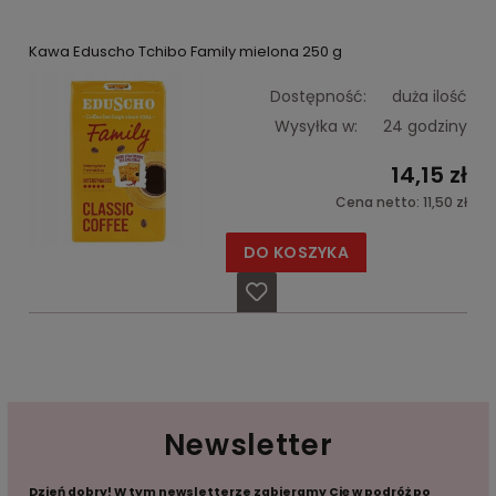
Kawa Eduscho Tchibo Family mielona 250 g
Dostępność:
duża ilość
Wysyłka w:
24 godziny
14,15 zł
Cena netto:
11,50 zł
DO KOSZYKA
Newsletter
Dzień dobry! W tym newsletterze zabieramy Cię w podróż po