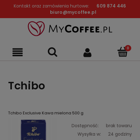
Kontakt oraz zamówienia hurtowe:
609 874 446
biuro@mycoffee.pl
Tchibo
Tchibo Exclusive Kawa mielona 500 g
Dostępność:
brak towaru
Wysyłka w:
24 godziny