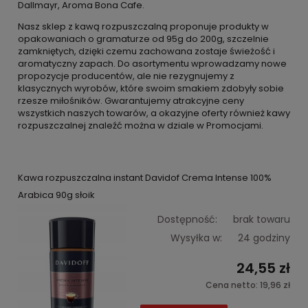
Dallmayr, Aroma Bona Cafe.
Nasz sklep z kawą rozpuszczalną proponuje produkty w
opakowaniach o gramaturze od 95g do 200g, szczelnie
zamkniętych, dzięki czemu zachowana zostaje świeżość i
aromatyczny zapach. Do asortymentu wprowadzamy nowe
propozycje producentów, ale nie rezygnujemy z
klasycznych wyrobów, które swoim smakiem zdobyły sobie
rzesze miłośników. Gwarantujemy atrakcyjne ceny
wszystkich naszych towarów, a okazyjne oferty również kawy
rozpuszczalnej znaleźć można w dziale w Promocjami.
Kawa rozpuszczalna instant Davidof Crema Intense 100%
Arabica 90g słoik
Dostępność:
brak towaru
Wysyłka w:
24 godziny
24,55 zł
Cena netto:
19,96 zł