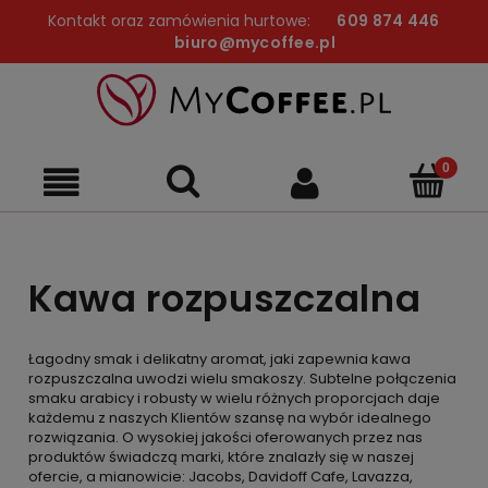
Kontakt oraz zamówienia hurtowe:
609 874 446
biuro@mycoffee.pl
Kawa rozpuszczalna
Łagodny smak i delikatny aromat, jaki zapewnia kawa
rozpuszczalna uwodzi wielu smakoszy. Subtelne połączenia
smaku arabicy i robusty w wielu różnych proporcjach daje
każdemu z naszych Klientów szansę na wybór idealnego
rozwiązania. O wysokiej jakości oferowanych przez nas
produktów świadczą marki, które znalazły się w naszej
ofercie, a mianowicie: Jacobs, Davidoff Cafe, Lavazza,