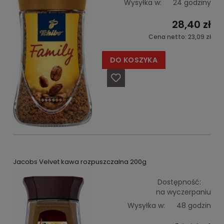
Wysyłka w:
24 godziny
28,40 zł
Cena netto:
23,09 zł
DO KOSZYKA
Jacobs Velvet kawa rozpuszczalna 200g
Dostępność:
na wyczerpaniu
Wysyłka w:
48 godzin