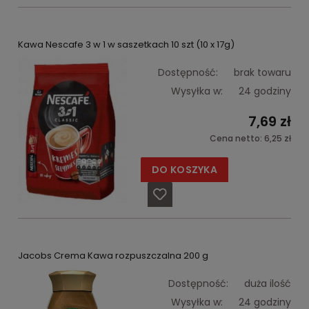
Kawa Nescafe 3 w 1 w saszetkach 10 szt (10 x 17g)
Dostępność:
brak towaru
Wysyłka w:
24 godziny
7,69 zł
Cena netto:
6,25 zł
DO KOSZYKA
Jacobs Crema Kawa rozpuszczalna 200 g
Dostępność:
duża ilość
Wysyłka w:
24 godziny