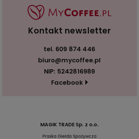
Kontakt newsletter
tel.
609 874 446
biuro@mycoffee.pl
NIP: 5242816989
Facebook
MAGIK TRADE Sp. z o.o.
Praska Giełda Spożywcza