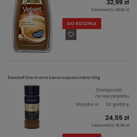
32,99 zł
Cena netto:
26,82 zł
DO KOSZYKA
Davidoff Fine Aroma kawa rozpuszczalna 100g
Dostępność:
na wyczerpaniu
Wysyłka w:
24 godziny
24,55 zł
Cena netto:
19,96 zł