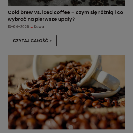
Cold brew vs. iced coffee – czym się różnią i co
wybrać na pierwsze upały?
13-04-2026
Kawa
CZYTAJ CAŁOŚĆ »