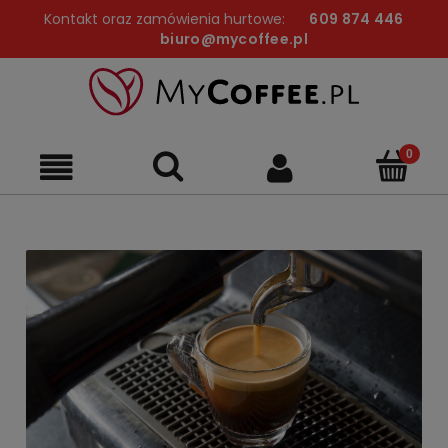
Kontakt oraz zamówienia hurtowe:
609 874 446
biuro@mycoffee.pl