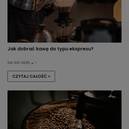
Jak dobrać kawę do typu ekspresu?
04-04-2025
-
CZYTAJ CAŁOŚĆ »