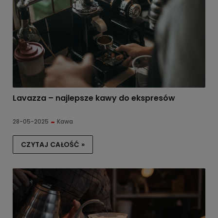
Lavazza – najlepsze kawy do ekspresów
28-05-2025
Kawa
CZYTAJ CAŁOŚĆ »