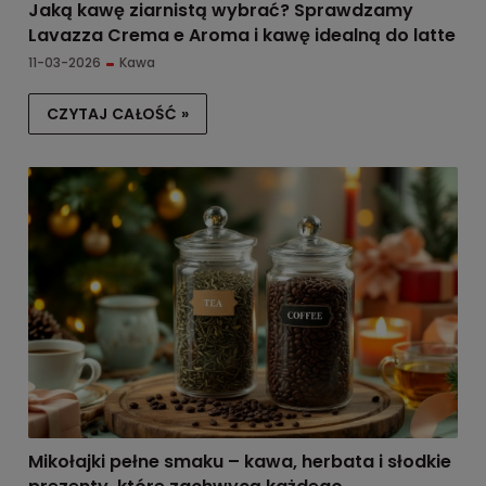
Jaką kawę ziarnistą wybrać? Sprawdzamy
Lavazza Crema e Aroma i kawę idealną do latte
11-03-2026
Kawa
CZYTAJ CAŁOŚĆ »
Mikołajki pełne smaku – kawa, herbata i słodkie