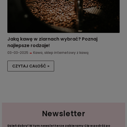
Jaką kawę w ziarnach wybrać? Poznaj
najlepsze rodzaje!
03-03-2025
Kawa
,
sklep internetowy z kawą
CZYTAJ CAŁOŚĆ »
Newsletter
Dzień dobry! W tym newsletterze zabieramy Cię w podróż po