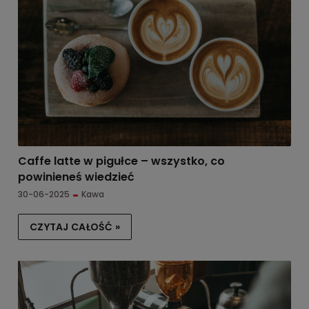
Caffe latte w pigułce – wszystko, co
powinieneś wiedzieć
30-06-2025
Kawa
CZYTAJ CAŁOŚĆ »