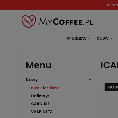
Konta
Produkty
Kawy
Menu
ICA
Kawy
NOW
Kawa Ziarnista
Dallmayr
CAROUSEL
VASPIATTA