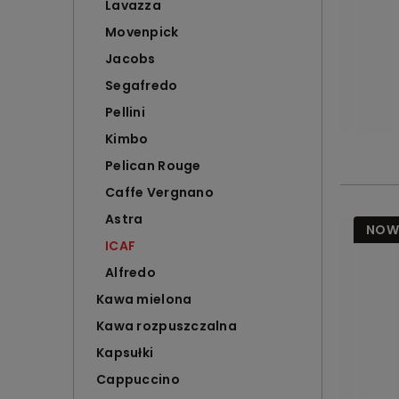
Lavazza
Movenpick
Jacobs
Segafredo
Pellini
Kimbo
Pelican Rouge
Caffe Vergnano
Astra
NOW
ICAF
Alfredo
Kawa mielona
Kawa rozpuszczalna
Kapsułki
Cappuccino