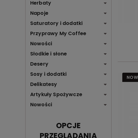
Herbaty
Napoje
Saturatory i dodatki
Przyprawy My Coffee
Nowości
Słodkie i słone
Desery
Sosy i dodatki
NOW
Delikatesy
Artykuły Spożywcze
Nowości
OPCJE
PRZEGLĄDANIA