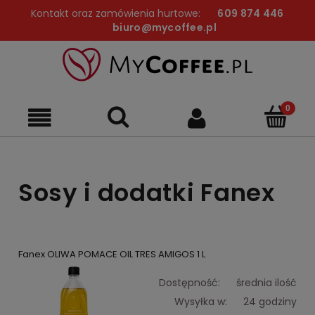
Kontakt oraz zamówienia hurtowe:
609 874 446
biuro@mycoffee.pl
Sosy i dodatki Fanex
Fanex OLIWA POMACE OIL TRES AMIGOS 1 L
Dostępność:
średnia ilość
Wysyłka w:
24 godziny