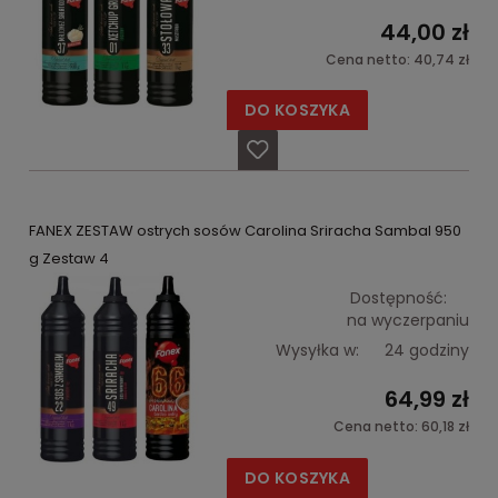
44,00 zł
Cena netto:
40,74 zł
DO KOSZYKA
FANEX ZESTAW ostrych sosów Carolina Sriracha Sambal 950
g Zestaw 4
Dostępność:
na wyczerpaniu
Wysyłka w:
24 godziny
64,99 zł
Cena netto:
60,18 zł
DO KOSZYKA