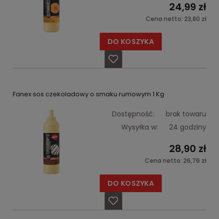
24,99 zł
Cena netto:
23,80 zł
DO KOSZYKA
Fanex sos czekoladowy o smaku rumowym 1 Kg
Dostępność:
brak towaru
Wysyłka w:
24 godziny
28,90 zł
Cena netto:
26,76 zł
DO KOSZYKA