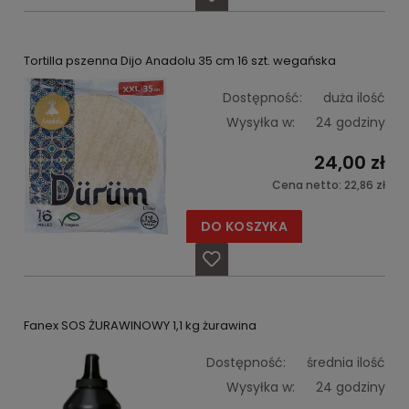
Tortilla pszenna Dijo Anadolu 35 cm 16 szt. wegańska
Dostępność:
duża ilość
Wysyłka w:
24 godziny
24,00 zł
Cena netto:
22,86 zł
DO KOSZYKA
Fanex SOS ŻURAWINOWY 1,1 kg żurawina
Dostępność:
średnia ilość
Wysyłka w:
24 godziny