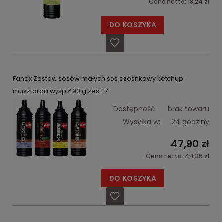
Cena netto:
18,24 zł
DO KOSZYKA
Fanex Zestaw sosów małych sos czosnkowy ketchup
musztarda wysp 490 g zest. 7
Dostępność:
brak towaru
Wysyłka w:
24 godziny
47,90 zł
Cena netto:
44,35 zł
DO KOSZYKA