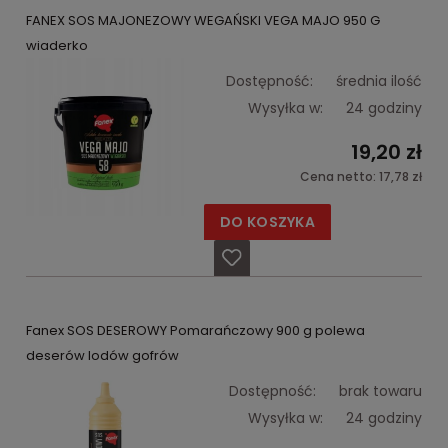
FANEX SOS MAJONEZOWY WEGAŃSKI VEGA MAJO 950 G
wiaderko
Dostępność:
średnia ilość
Wysyłka w:
24 godziny
19,20 zł
Cena netto:
17,78 zł
DO KOSZYKA
Fanex SOS DESEROWY Pomarańczowy 900 g polewa
deserów lodów gofrów
Dostępność:
brak towaru
Wysyłka w:
24 godziny