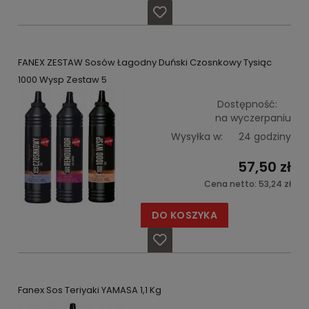
FANEX ZESTAW Sosów Łagodny Duński Czosnkowy Tysiąc
1000 Wysp Zestaw 5
Dostępność:
na wyczerpaniu
Wysyłka w:
24 godziny
57,50 zł
Cena netto:
53,24 zł
DO KOSZYKA
Fanex Sos Teriyaki YAMASA 1,1 Kg