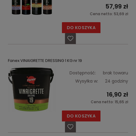
57,99 zł
Cena netto:
53,69 zł
DO KOSZYKA
Fanex VINAIGRETTE DRESSING 1 KG nr 19
Dostępność:
brak towaru
Wysyłka w:
24 godziny
16,90 zł
Cena netto:
15,65 zł
DO KOSZYKA