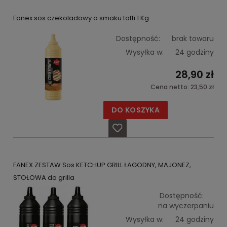
Fanex sos czekoladowy o smaku toffi 1 Kg
Dostępność:
brak towaru
Wysyłka w:
24 godziny
28,90 zł
Cena netto:
23,50 zł
DO KOSZYKA
FANEX ZESTAW Sos KETCHUP GRILL ŁAGODNY, MAJONEZ,
STOŁOWA do grilla
Dostępność:
na wyczerpaniu
Wysyłka w:
24 godziny