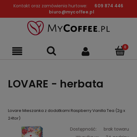
Kontakt oraz zamówienia hurtowe:
609 874 446
biuro@mycoffee.pl
LOVARE - herbata
Lovare Mieszanka z dodatkami Raspberry Vanilla Tea (2g x
24tor)
Dostępność:
brak towaru