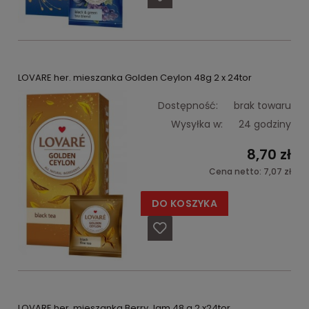
LOVARE her. mieszanka Golden Ceylon 48g 2 x 24tor
Dostępność:
brak towaru
Wysyłka w:
24 godziny
8,70 zł
Cena netto:
7,07 zł
DO KOSZYKA
LOVARE her. mieszanka Berry Jam 48 g 2 x24tor