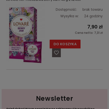
Dostępność:
brak towaru
Wysyłka w:
24 godziny
7,90 zł
Cena netto:
7,31 zł
DO KOSZYKA
Newsletter
Dzień dobry! W tym newsletterze zabieramy Cię w podróż po