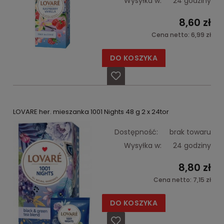
Wysyłka w:
24 godziny
8,60 zł
Cena netto:
6,99 zł
DO KOSZYKA
LOVARE her. mieszanka 1001 Nights 48 g 2 x 24tor
Dostępność:
brak towaru
Wysyłka w:
24 godziny
8,80 zł
Cena netto:
7,15 zł
DO KOSZYKA