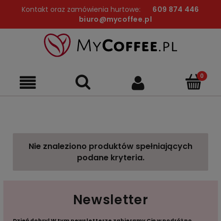
Kontakt oraz zamówienia hurtowe:
609 874 446
biuro@mycoffee.pl
Nie znaleziono produktów spełniających
podane kryteria.
Newsletter
Dzień dobry! W tym newsletterze zabieramy Cię w podróż po