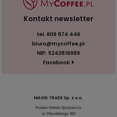
Kontakt newsletter
tel.
609 874 446
biuro@mycoffee.pl
NIP: 5242816989
Facebook
MAGIK TRADE Sp. z o.o.
Praska Giełda Spożywcza
ul. Piłsudskiego 180