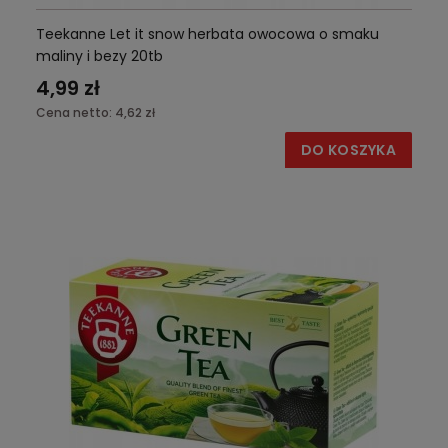
Teekanne Let it snow herbata owocowa o smaku
maliny i bezy 20tb
4,99 zł
Cena netto:
4,62 zł
DO KOSZYKA