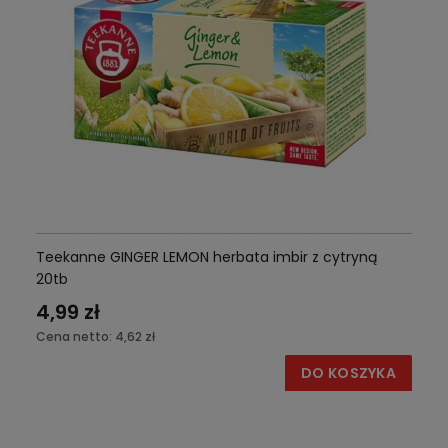
Teekanne GINGER LEMON herbata imbir z cytryną
20tb
4,99 zł
Cena netto:
4,62 zł
DO KOSZYKA