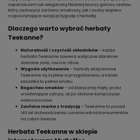
zaparzaczem lub elegancką filiżanką tworzy gotowy zestaw,
który zachwyca zarówno smakoszy, jak i osoby dopiero
rozpoczynające swoją przygodę z herbatą.
Dlaczego warto wybrać herbaty
Teekanne?
Naturalność i czystość składników
– każda
herbata Teekanne zawiera wyłącznie starannie
dobrane zioła, owoce i liście.
Wygoda użytkowania
– herbaty ekspresowe
Teekanne są szybkie w przygotowaniu, a każda
saszetka to pełnia smaku.
Bogactwo smaków
– od klasycznej mięty, przez
orzeźwiające cytrusy, aż po złożone kompozycje
wieloowocowe.
Zaufana marka z tradycją
– Teekanne to ponad
140 lat doświadczenia i uznania wśród konsumentów
na całym świecie.
Herbata Teekanne w sklepie