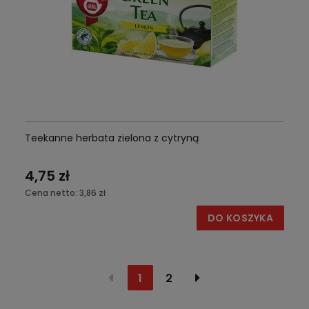
Teekanne herbata zielona z cytryną
4,75 zł
Cena netto:
3,86 zł
DO KOSZYKA
1
2