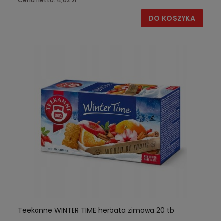
Cena netto:
4,62 zł
DO KOSZYKA
Teekanne WINTER TIME herbata zimowa 20 tb