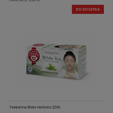
Cena netto:
4,40 zł
DO KOSZYKA
Teekanne Biała Herbata 20tb