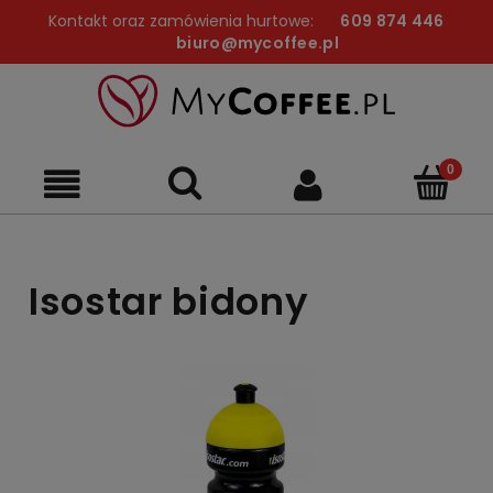
Kontakt oraz zamówienia hurtowe:
609 874 446
biuro@mycoffee.pl
Isostar bidony