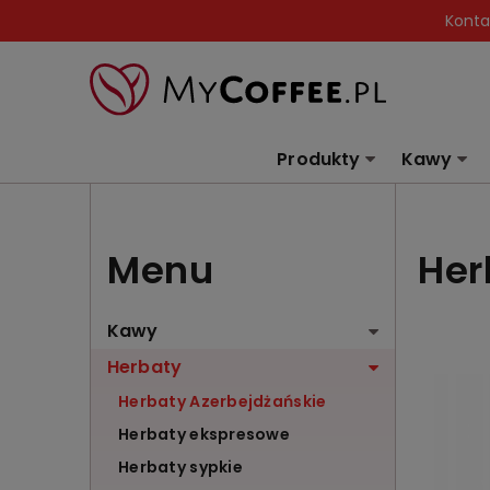
Konta
Produkty
Kawy
Menu
Her
Kawy
Herbaty
Herbaty Azerbejdżańskie
Herbaty ekspresowe
Herbaty sypkie