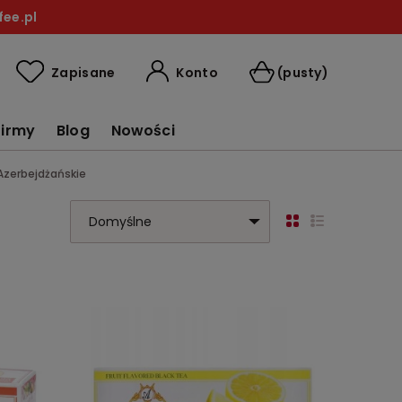
ee.pl
Konto
Zapisane
(pusty)
firmy
Blog
Nowości
Azerbejdżańskie