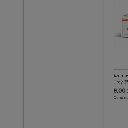
Azerca
Grey 25
9,00 
Cena ne