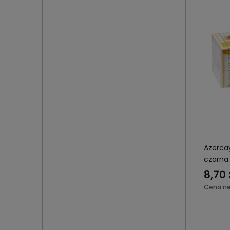
Azerca
czarna
8,70 
Cena ne