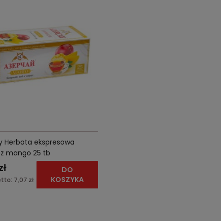
y Herbata ekspresowa
 z mango 25 tb
zł
DO
KOSZYKA
tto:
7,07 zł