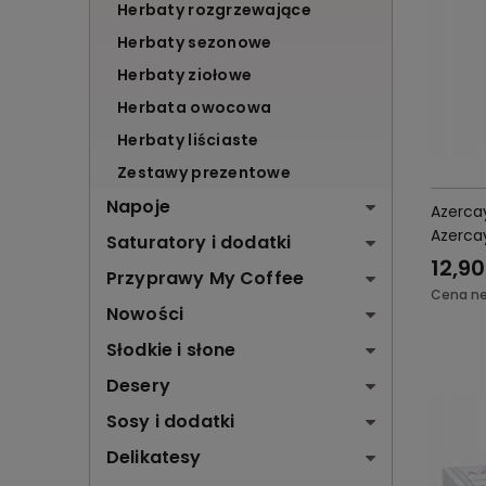
Herbaty rozgrzewające
Herbaty sezonowe
Herbaty ziołowe
Herbata owocowa
Herbaty liściaste
Zestawy prezentowe
Napoje
Azercay
Azerca
Saturatory i dodatki
12,90
Przyprawy My Coffee
Cena ne
Nowości
Słodkie i słone
Desery
Sosy i dodatki
Delikatesy