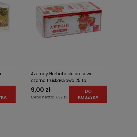
a
Azercay Herbata ekspresowa
czarna truskawkowa 25 tb
9,00 zł
O
DO
YKA
KOSZYKA
Cena netto:
7,32 zł