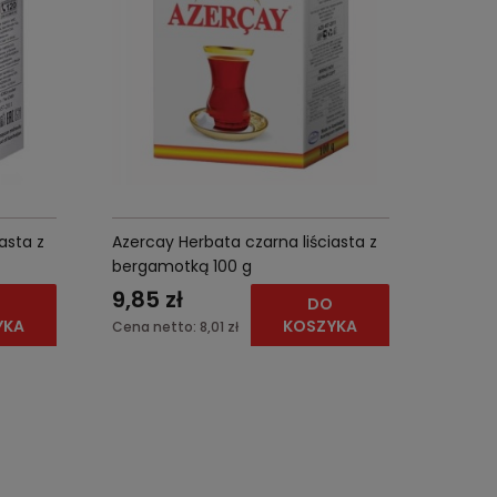
asta z
Azercay Herbata czarna liściasta z
bergamotką 100 g
9,85 zł
O
DO
YKA
KOSZYKA
Cena netto:
8,01 zł