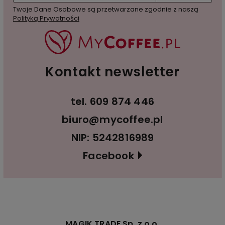
Twoje Dane Osobowe są przetwarzane zgodnie z naszą
Polityką Prywatności
Kontakt newsletter
tel.
609 874 446
biuro@mycoffee.pl
NIP: 5242816989
Facebook
MAGIK TRADE Sp. z o.o.