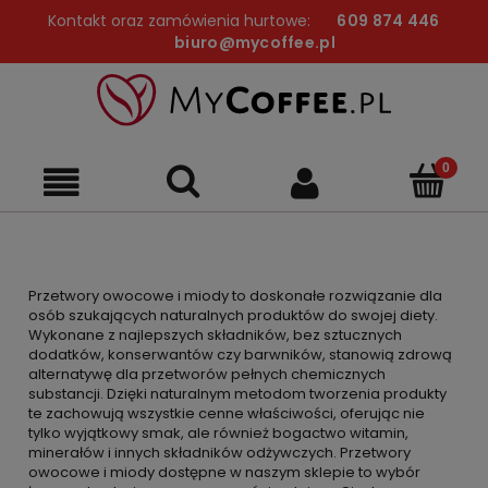
Kontakt oraz zamówienia hurtowe:
609 874 446
biuro@mycoffee.pl
Przetwory owocowe i miody to doskonałe rozwiązanie dla
osób szukających naturalnych produktów do swojej diety.
Wykonane z najlepszych składników, bez sztucznych
dodatków, konserwantów czy barwników, stanowią zdrową
alternatywę dla przetworów pełnych chemicznych
substancji. Dzięki naturalnym metodom tworzenia produkty
te zachowują wszystkie cenne właściwości, oferując nie
tylko wyjątkowy smak, ale również bogactwo witamin,
minerałów i innych składników odżywczych. Przetwory
owocowe i miody dostępne w naszym sklepie to wybór