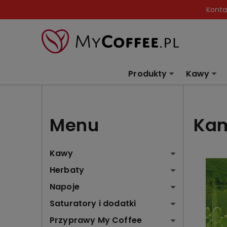
Konta
Produkty
Kawy
Menu
Ka
Kawy
Herbaty
Napoje
Saturatory i dodatki
Przyprawy My Coffee