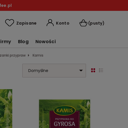
ee.pl
Konto
Zapisane
(pusty)
firmy
Blog
Nowości
zanki przypraw
Kamis