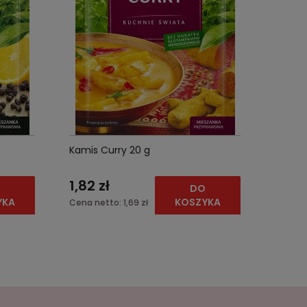
Kamis Curry 20 g
1,82 zł
O
DO
YKA
KOSZYKA
Cena netto:
1,69 zł