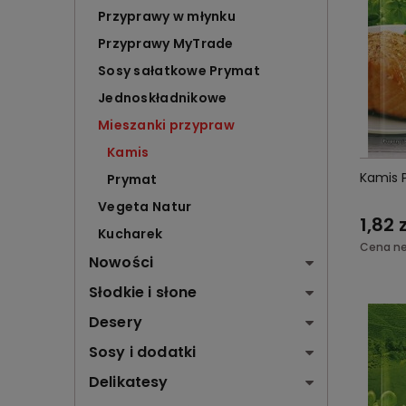
Przyprawy w młynku
Przyprawy MyTrade
Sosy sałatkowe Prymat
Jednoskładnikowe
Mieszanki przypraw
Kamis
Kamis 
Prymat
Vegeta Natur
1,82 z
Kucharek
Cena ne
Nowości
Słodkie i słone
Desery
Sosy i dodatki
Delikatesy