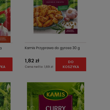
Kamis Przyprawa do gyrosa 30 g
a
1,82 zł
O
DO
YKA
KOSZYKA
Cena netto:
1,69 zł