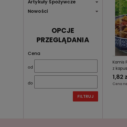
Artykuły Spożywcze
Nowości
OPCJE
PRZEGLĄDANIA
Cena
Kamis 
od
z kapus
1,82 z
do
Cena ne
FILTRUJ