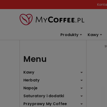
Konta
Produkty
Kawy
S
Menu
Kawy
Herbaty
Napoje
Saturatory i dodatki
Przyprawy My Coffee