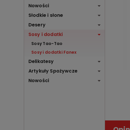
Nowości
Słodkie i słone
Desery
Sosy i dodatki
Sosy Tao-Tao
Sosy i dodatki Fanex
Delikatesy
Artykuły Spożywcze
Nowości
Opin