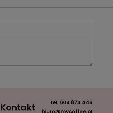
tel.
609 874 446
Kontakt
biuro@mycoffee.pl